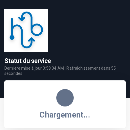
Statut du service
Dernière mise à jour
3:58:34 AM
| Rafraîchissement dans
55
secondes
Chargement...